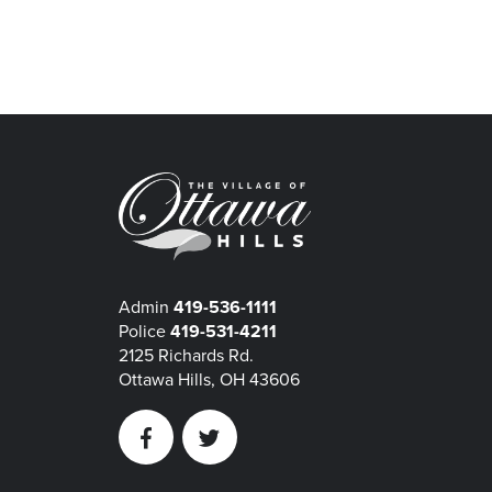
Admin
419-536-1111
Police
419-531-4211
2125 Richards Rd.
Ottawa Hills, OH 43606
Facebook
Twitter