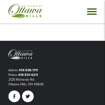
Admin
419-536-1111
Police
419-531-4211
2125 Richards Rd.
Ottawa Hills, OH 43606
Facebook
Twitter